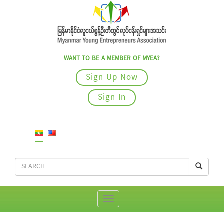
WANT TO BE A MEMBER OF MYEA?
Sign Up Now
Sign In