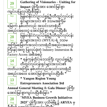
𝐆𝐚𝐭𝐡𝐞𝐫𝐢𝐧𝐠 𝐨𝐟 𝐕𝐢𝐬𝐢𝐨𝐧𝐚𝐫𝐢𝐞𝐬 – 𝐔𝐧𝐢𝐭𝐢𝐧𝐠 𝐟𝐨𝐫
29
Sep
𝐈𝐦𝐩𝐚𝐜𝐭 ပွဲကြီးအား အောင်မြင်စွာ
ကျင်းပပြုလုပ်ပြီးစီးခြင်း
Sep
မြန်မာနိုင်ငံလူငယ်စွန့်ဦးတီထွင်လုပ်ငန်း
ရှင်များအသင်း ၏ ဒသမအကြိမ်
မြောက် နှစ်ပတ်လည် အသင်းသားစုံညီ
အစည်းအဝေးပွဲ အောင်မြင်စွာ ကျင်းပပြီးစီး
မြန်မာနိုင်ငံလူငယ်စွန့်ဦးတီထွင်လုပ်ငန်း
28
Sep
ရှင်များအသင်း (MYEA) ရဲ့ ဒသမ
အကြိမ်မြောက်အသင်းသားစုံညီအစည်းအဝေးပွဲ
ကြီးနှင့်အတူ ပြုလုပ်ခဲ့တဲ့ Industry Immersion &
Factory Access အစီအစဉ်
❝ ရန်ကုန်တိုင်းဒေသကြီး လူငယ်စွန့်ဦး
14
Sep
တီထွင်လုပ်ငန်းရှင်များအသင်း​၏
တတိယအကြိမ် နှစ်ပတ်လည်အသင်းသားစုံညီ
အစည်းအဝေး အောင်မြင်စွာကျင်းပပြီးစီး ❞
❝ 𝐘𝐚𝐧𝐠𝐨𝐧 𝐑𝐞𝐠𝐢𝐨𝐧 𝐘𝐨𝐮𝐧𝐠
13
Sep
𝐄𝐧𝐭𝐫𝐞𝐩𝐫𝐞𝐧𝐞𝐮𝐫𝐬 𝐀𝐬𝐬𝐨𝐜𝐢𝐚𝐭𝐢𝐨𝐧 𝟯𝗿𝗱
𝐀𝐧𝐧𝐮𝐚𝐥 𝐆𝐞𝐧𝐞𝐫𝐚𝐥 𝐌𝐞𝐞𝐭𝐢𝐧𝐠 & 𝐆𝐚𝐥𝐚 𝐃𝐢𝐧𝐧𝐞𝐫 ပွဲကြီး
အောင်မြင်စွာကျင်းပပြီးစီးခြင်း ❞
“𝐌𝐘𝐄𝐀 𝐁𝐮𝐬𝐢𝐧𝐞𝐬𝐬 𝐆𝐫𝐨𝐰𝐭𝐡 𝐈𝐧𝐢𝐭𝐢𝐚𝐭𝐢𝐯𝐞𝐬
28
Aug
𝟐𝟎𝟐𝟓” ပွဲကြီးအား ပုသိမ်မြို့၌ 𝐀𝐑𝐘𝐄𝐀 မှ