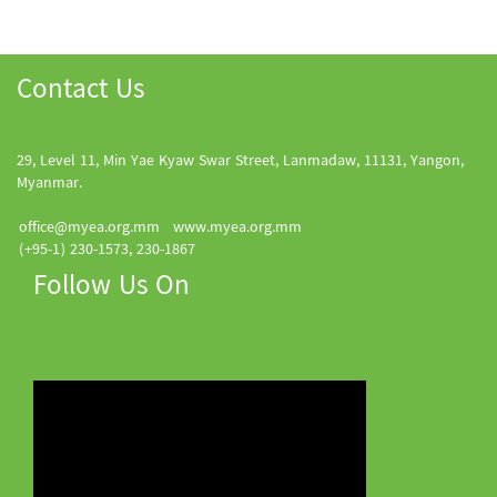
Contact Us
29, Level 11, Min Yae Kyaw Swar Street, Lanmadaw, 11131, Yangon,
Myanmar.
office@myea.org.mm
www.myea.org.mm
(+95-1) 230-1573, 230-1867
Follow Us On