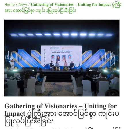
Home /
News /
𝐆𝐚𝐭𝐡𝐞𝐫𝐢𝐧𝐠 𝐨𝐟 𝐕𝐢𝐬𝐢𝐨𝐧𝐚𝐫𝐢𝐞𝐬 – 𝐔𝐧𝐢𝐭𝐢𝐧𝐠 𝐟𝐨𝐫 𝐈𝐦𝐩𝐚𝐜𝐭 ပွဲကြီး
အား အောင်မြင်စွာ ကျင်းပပြုလုပ်ပြီးစီးခြင်း
𝐆𝐚𝐭𝐡𝐞𝐫𝐢𝐧𝐠 𝐨𝐟 𝐕𝐢𝐬𝐢𝐨𝐧𝐚𝐫𝐢𝐞𝐬 – 𝐔𝐧𝐢𝐭𝐢𝐧𝐠 𝐟𝐨𝐫
𝐈𝐦𝐩𝐚𝐜𝐭 ပွဲကြီးအား အောင်မြင်စွာ ကျင်းပ
ပြုလုပ်ပြီးစီးခြင်း