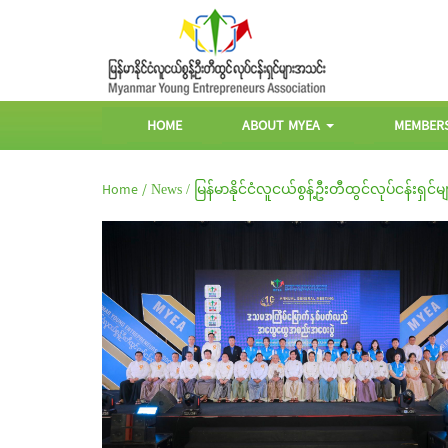
HOME
ABOUT MYEA
MEMBER
Home /
News /
မြန်မာနိုင်ငံလူငယ်စွန့်ဦးတီထွင်လုပ်ငန်