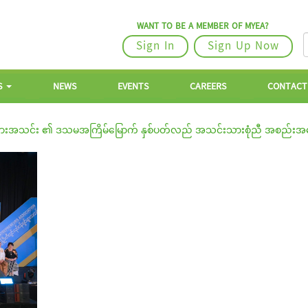
WANT TO BE A MEMBER OF MYEA?
Sign In
Sign Up Now
S
NEWS
EVENTS
CAREERS
CONTACT
းရှင်များအသင်း ၏ ဒသမအကြိမ်မြောက် နှစ်ပတ်လည် အသင်းသားစုံညီ အစည်းအဝေးပ