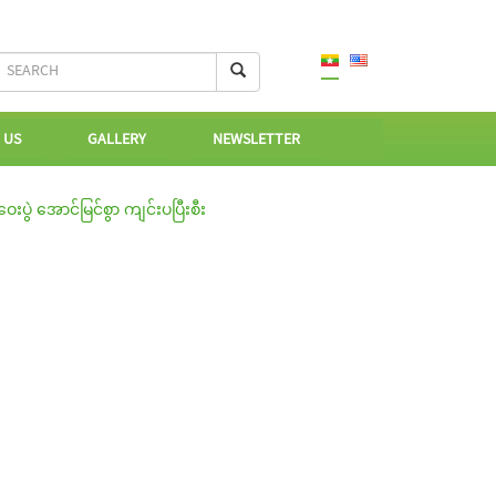
 US
GALLERY
NEWSLETTER
ွဲ အောင်မြင်စွာ ကျင်းပပြီးစီး