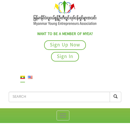
WANT TO BE A MEMBER OF MYEA?
Sign Up Now
Sign In