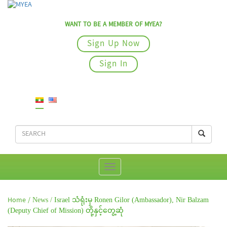
WANT TO BE A MEMBER OF MYEA?
Sign Up Now
Sign In
Home /
News /
Israel သံရုံးမှ Ronen Gilor (Ambassador), Nir Balzam
(Deputy Chief of Mission) တို့နှင့်တွေ့ဆုံ