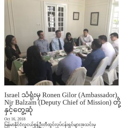
Israel သံရုံးမှ Ronen Gilor (Ambassador),
Nir Balzam (Deputy Chief of Mission) တို့
နှင့်တွေ့ဆုံ
Oct 16, 2018
မြန်မာနိုင်ငံလူငယ်စွန့်ဦးတီထွင်လုပ်ငန်းရှင်များအသင်းမှ