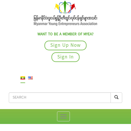
WANT TO BE A MEMBER OF MYEA?
Sign Up Now
Sign In