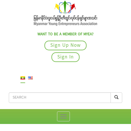
WANT TO BE A MEMBER OF MYEA?
Sign Up Now
Sign In