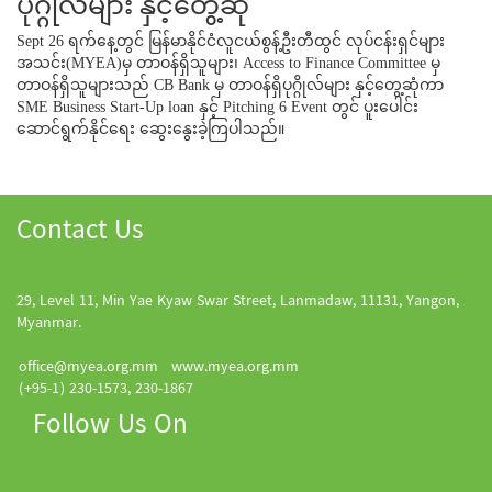
ပုဂ္ဂိုလ်များ နှင့်တွေ့ဆုံ
Sept 26 ရက်နေ့တွင် မြန်မာနိုင်ငံလူငယ်စွန့်ဦးတီထွင် လုပ်ငန်းရှင်များ
အသင်း(MYEA)မှ တာဝန်ရှိသူများ၊ Access to Finance Committee မှ
တာဝန်ရှိသူများသည် CB Bank မှ တာဝန်ရှိပုဂ္ဂိုလ်များ နှင့်တွေ့ဆုံကာ
SME Business Start-Up loan နှင့် Pitching 6 Event တွင် ပူးပေါင်း
ဆောင်ရွက်နိုင်ရေး ဆွေးနွေးခဲ့ကြပါသည်။
Contact Us
29, Level 11, Min Yae Kyaw Swar Street, Lanmadaw, 11131, Yangon,
Myanmar.
office@myea.org.mm
www.myea.org.mm
(+95-1) 230-1573, 230-1867
Follow Us On