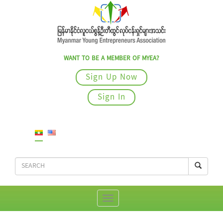
WANT TO BE A MEMBER OF MYEA?
Sign Up Now
Sign In