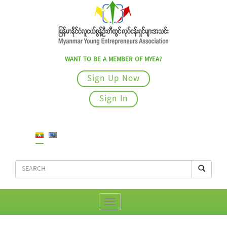
WANT TO BE A MEMBER OF MYEA?
Sign Up Now
Sign In