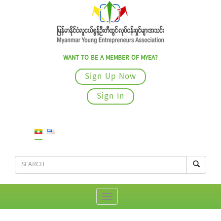
WANT TO BE A MEMBER OF MYEA?
Sign Up Now
Sign In