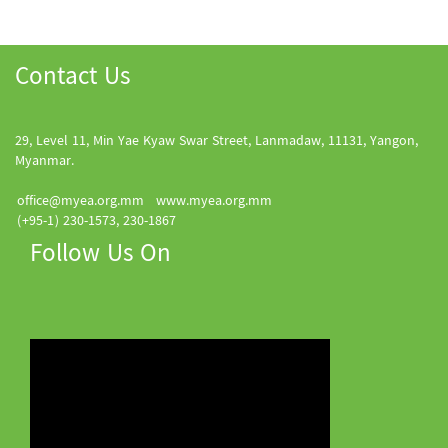
Contact Us
29, Level 11, Min Yae Kyaw Swar Street, Lanmadaw, 11131, Yangon,
Myanmar.
office@myea.org.mm
www.myea.org.mm
(+95-1) 230-1573, 230-1867
Follow Us On